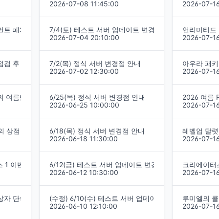
2026-07-08 11:45:00
이언트 패치 안내
7/4(토) 테스트 서버 업데이트 변경점 안내
언리미티드
2026-07-04 20:10:00
버 점검 후 확인된 문제 안내
7/2(목) 정식 서버 변경점 안내
아우라 패
2026-07-02 12:30:00
숲의 여름밤 이벤트 당첨 안내
6/25(목) 정식 서버 변경점 안내
2026 여름
2026-06-25 10:00:00
의 상점
6/18(목) 정식 서버 변경점 안내
레벨업 달렷
2026-06-18 11:30:00
 1 이벤트
6/12(금) 테스트 서버 업데이트 변경점 안내
크리에이터
2026-06-12 10:30:00
대상자 단속 결과 안내
(수정) 6/10(수) 테스트 서버 업데이트 변경점 안내
루미엘의 콜
2026-06-10 12:10:00