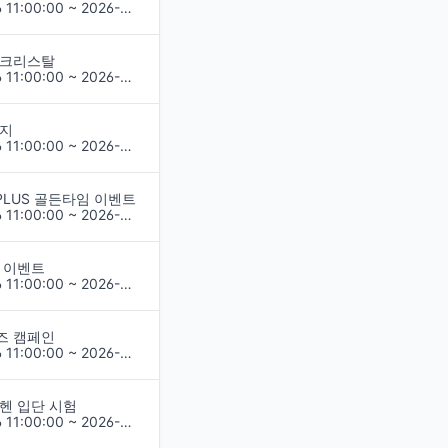
2026-07-16 11:00:00 ~ 2026-08-13 09:00:00
 크리스탈
2026-07-16 11:00:00 ~ 2026-08-13 09:00:00
키지
2026-07-16 11:00:00 ~ 2026-09-10 09:00:00
 PLUS 골든타임 이벤트
2026-07-16 11:00:00 ~ 2026-09-10 09:00:00
 이벤트
2026-07-16 11:00:00 ~ 2026-08-13 09:00:00
즈 캠페인
2026-07-16 11:00:00 ~ 2026-08-19 23:59:00
헨 입단 시험
2026-07-16 11:00:00 ~ 2026-08-13 09:00:00