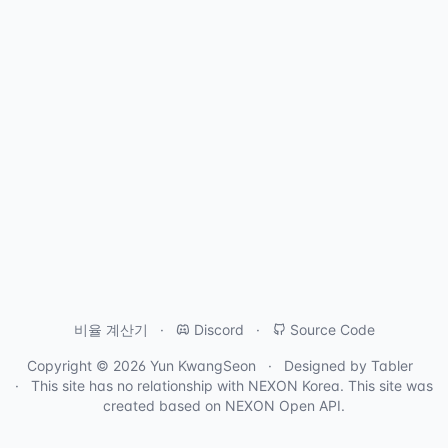
비율 계산기
Discord
Source Code
Copyright © 2026
Yun KwangSeon
Designed by
Tabler
This site has no relationship with
NEXON Korea
. This site was
created based on
NEXON Open API
.