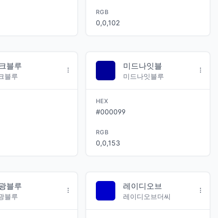
RGB
0,0,102
크블루
미드나잇블
크블루
미드나잇블루
HEX
#000099
RGB
0,0,153
광블루
레이디오브
광블루
레이디오브더씨