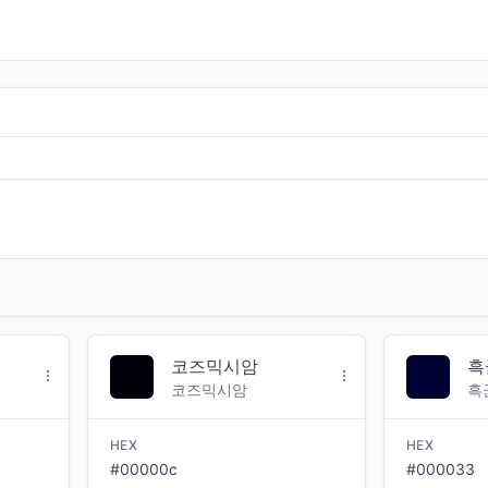
코즈믹시암
흑
코즈믹시암
흑
HEX
HEX
#00000c
#000033