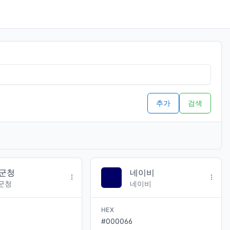
추가
검색
군청
네이비
군청
네이비
HEX
#000066